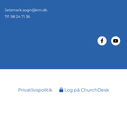
Jetsmark.sogn@km.dk
Tlf. 98 24 71 36
Privatlivspolitik
Log på ChurchDesk