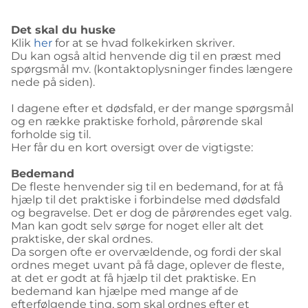
Det skal du huske
Klik
her
for at se hvad folkekirken skriver.
Du kan også altid henvende dig til en præst med
spørgsmål mv. (kontaktoplysninger findes længere
nede på siden).
I dagene efter et dødsfald, er der mange spørgsmål
og en række praktiske forhold, pårørende skal
forholde sig til.
Her får du en kort oversigt over de vigtigste:
Bedemand
De fleste henvender sig til en bedemand, for at få
hjælp til det praktiske i forbindelse med dødsfald
og begravelse. Det er dog de pårørendes eget valg.
Man kan godt selv sørge for noget eller alt det
praktiske, der skal ordnes.
Da sorgen ofte er overvældende, og fordi der skal
ordnes meget uvant på få dage, oplever de fleste,
at det er godt at få hjælp til det praktiske. En
bedemand kan hjælpe med mange af de
efterfølgende ting, som skal ordnes efter et