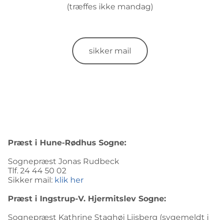
(træffes ikke mandag)
sikker mail
Præst i Hune-Rødhus Sogne:
​Sognepræst Jonas Rudbeck
Tlf. 24 44 50 02
Sikker mail:
klik her
Præst i Ingstrup-V. Hjermitslev Sogne:
Sognepræst Kathrine Staghøj Liisberg (sygemeldt i